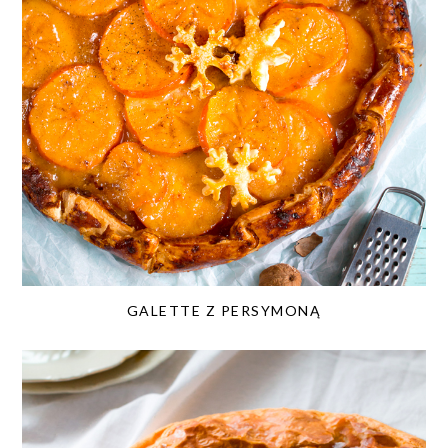
GALETTE Z PERSYMONĄ