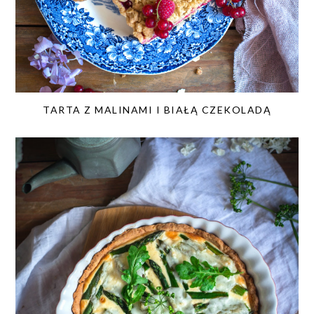
TARTA Z MALINAMI I BIAŁĄ CZEKOLADĄ