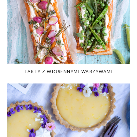
TARTY Z WIOSENNYMI WARZYWAMI