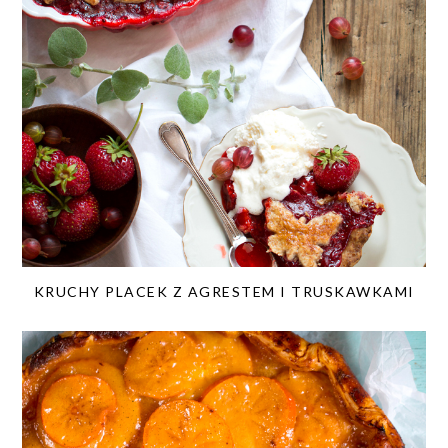
KRUCHY PLACEK Z AGRESTEM I TRUSKAWKAMI