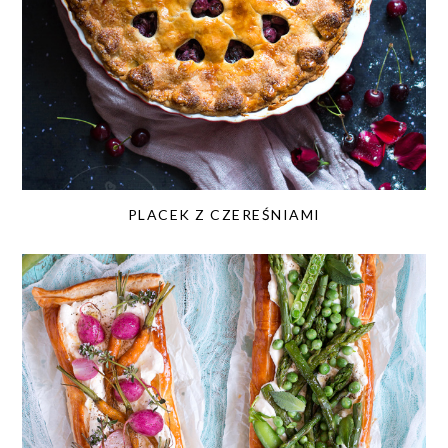
PLACEK Z CZEREŚNIAMI