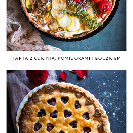
TARTA Z CUKINIĄ, POMIDORAMI I BOCZKIEM