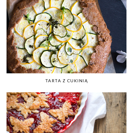
TARTA Z CUKINIĄ