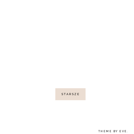
STARSZE
THEME BY EVE
.