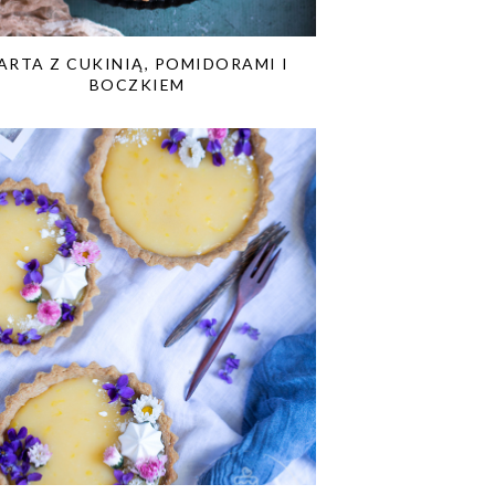
ARTA Z CUKINIĄ, POMIDORAMI I
BOCZKIEM