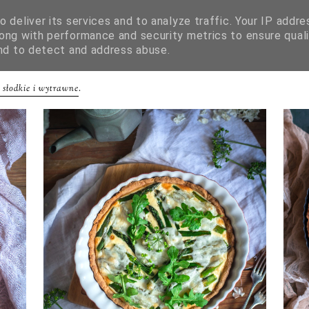
 deliver its services and to analyze traffic. Your IP addre
ong with performance and security metrics to ensure quali
and to detect and address abuse.
 słodkie i wytrawne
.