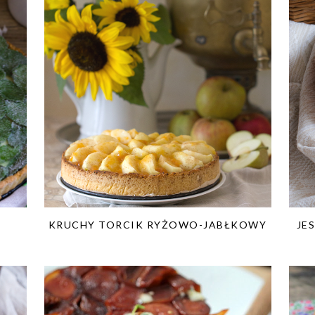
KRUCHY TORCIK RYŻOWO-JABŁKOWY
JE