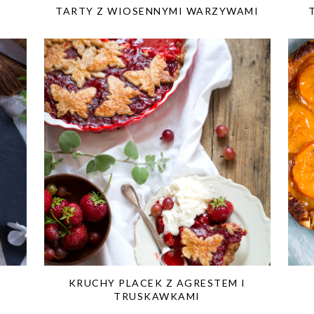
TARTY Z WIOSENNYMI WARZYWAMI
KRUCHY PLACEK Z AGRESTEM I
TRUSKAWKAMI