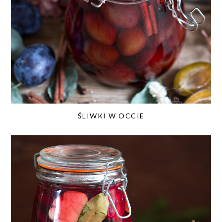
ŚLIWKI W OCCIE