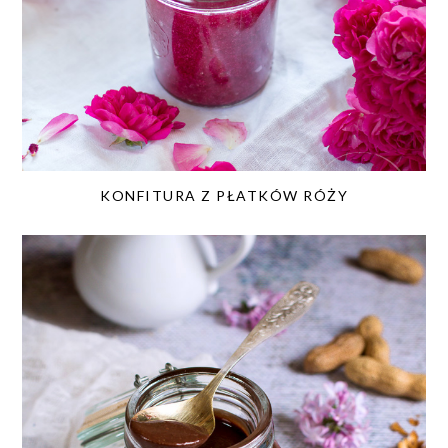
KONFITURA Z PŁATKÓW RÓŻY