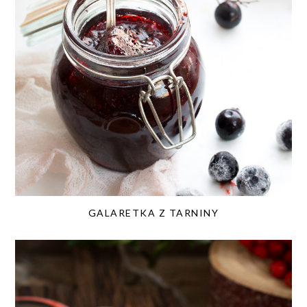
GALARETKA Z TARNINY