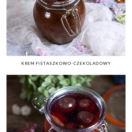
KREM FISTASZKOWO-CZEKOLADOWY