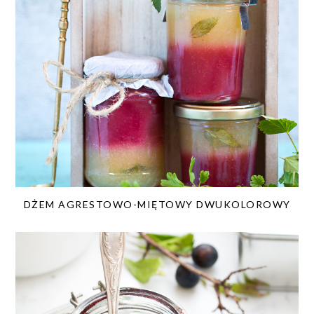
DŻEM AGRESTOWO-MIĘTOWY DWUKOLOROWY