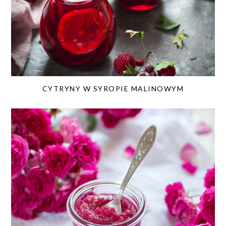
CYTRYNY W SYROPIE MALINOWYM