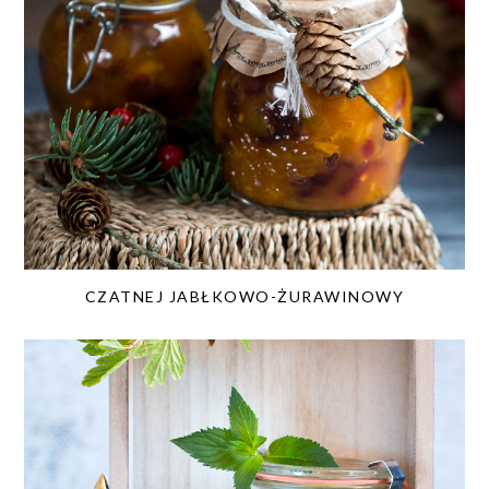
CZATNEJ JABŁKOWO-ŻURAWINOWY