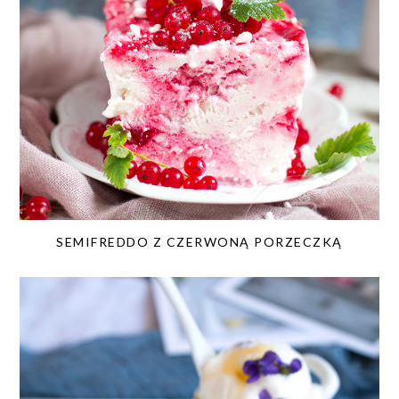
SEMIFREDDO Z CZERWONĄ PORZECZKĄ