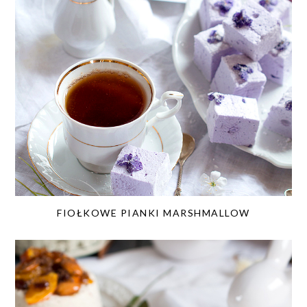
FIOŁKOWE PIANKI MARSHMALLOW