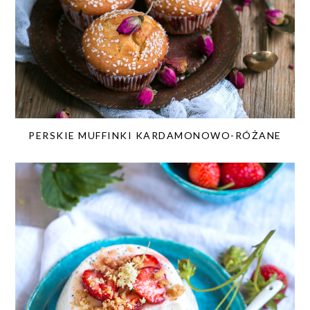
PERSKIE MUFFINKI KARDAMONOWO-RÓŻANE