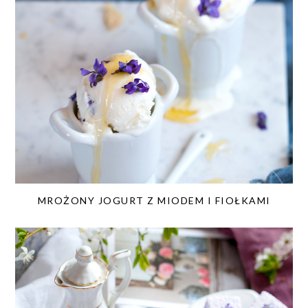
MROŻONY JOGURT Z MIODEM I FIOŁKAMI