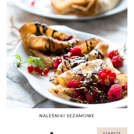
NALEŚNIKI SEZAMOWE
STARSZE