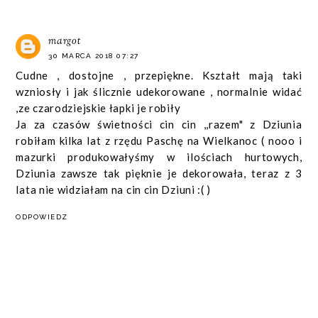
margot
30 MARCA 2018 07:27
Cudne , dostojne , przepiękne. Kształt mają taki
wzniosły i jak ślicznie udekorowane , normalnie widać
,ze czarodziejskie łapki je robiły
Ja za czasów świetności cin cin ,,razem" z Dziunia
robiłam kilka lat z rzędu Paschę na Wielkanoc ( nooo i
mazurki produkowałyśmy w ilościach hurtowych,
Dziunia zawsze tak pięknie je dekorowała, teraz z 3
lata nie widziałam na cin cin Dziuni :( )
ODPOWIEDZ