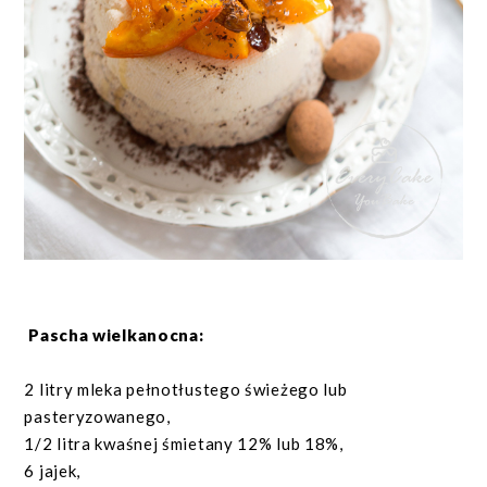
Pascha wielkanocna:
2 litry mleka pełnotłustego świeżego lub
pasteryzowanego,
1/2 litra kwaśnej śmietany 12% lub 18%,
6 jajek,