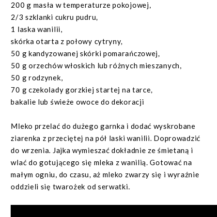
200 g masła w temperaturze pokojowej,
2/3 szklanki cukru pudru,
1 laska wanilii,
skórka otarta z połowy cytryny,
50 g kandyzowanej skórki pomarańczowej,
50 g orzechów włoskich lub różnych mieszanych,
50 g rodzynek,
70 g czekolady gorzkiej startej na tarce,
bakalie lub świeże owoce do dekoracji
Mleko przelać do dużego garnka i dodać wyskrobane
ziarenka z przeciętej na pół laski wanilii. Doprowadzić
do wrzenia. Jajka wymieszać dokładnie ze śmietaną i
wlać do gotującego się mleka z wanilią. Gotować na
małym ogniu, do czasu, aż mleko zwarzy się i wyraźnie
oddzieli się twarożek od serwatki.