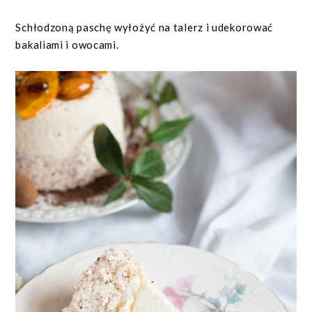
Schłodzoną paschę wyłożyć na talerz i udekorować
bakaliami i owocami.