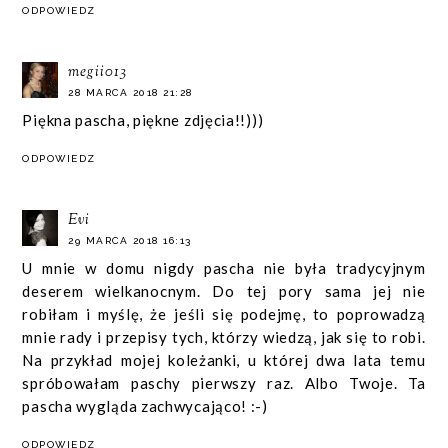
ODPOWIEDZ
megii013
28 MARCA 2018 21:28
Piękna pascha, piękne zdjęcia!!)))
ODPOWIEDZ
Evi
29 MARCA 2018 16:13
U mnie w domu nigdy pascha nie była tradycyjnym
deserem wielkanocnym. Do tej pory sama jej nie
robiłam i myślę, że jeśli się podejmę, to poprowadzą
mnie rady i przepisy tych, którzy wiedzą, jak się to robi.
Na przykład mojej koleżanki, u której dwa lata temu
spróbowałam paschy pierwszy raz. Albo Twoje. Ta
pascha wygląda zachwycająco! :-)
ODPOWIEDZ