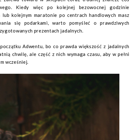
wego. Kiedy więc po kolejnej bezowocnej godzinie
 lub kolejnym maratonie po centrach handlowych masz
ania się podarkami, warto pomyśleć o prawdziwych
rzygotowanych prezentach jadalnych.
początku Adwentu, bo co prawda większość z jadalnych
nią chwilę, ale część z nich wymaga czasu, aby w pełni
ym wcześniej.