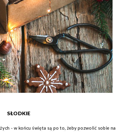
SŁODKIE
żych - w końcu święta są po to, żeby pozwolić sobie na