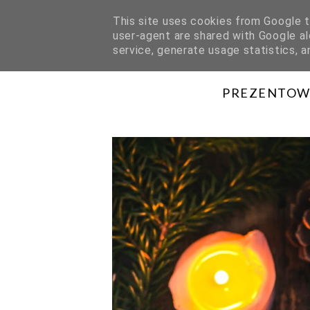
This site uses cookies from Google to
user-agent are shared with Google al
HOME
O MNIE
WSPÓŁPRACA
service, generate usage statistics, 
PREZENTOWN