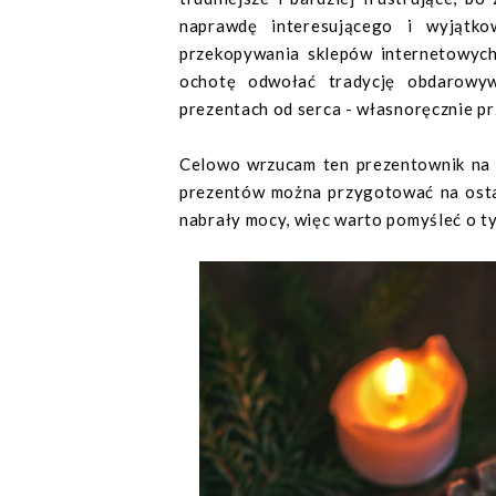
naprawdę interesującego i wyjątko
przekopywania sklepów internetowych
ochotę odwołać tradycję obdarowyw
prezentach od serca - własnoręcznie p
Celowo wrzucam ten prezentownik na 
prezentów można przygotować na ostat
nabrały mocy, więc warto pomyśleć o t