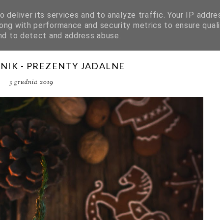
 deliver its services and to analyze traffic. Your IP addre
ong with performance and security metrics to ensure quali
and to detect and address abuse.
IK - PREZENTY JADALNE
3 grudnia 2019