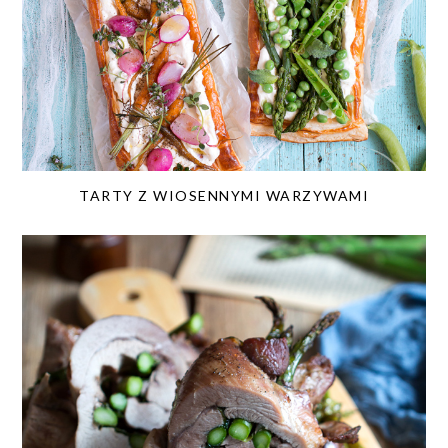
TARTY Z WIOSENNYMI WARZYWAMI