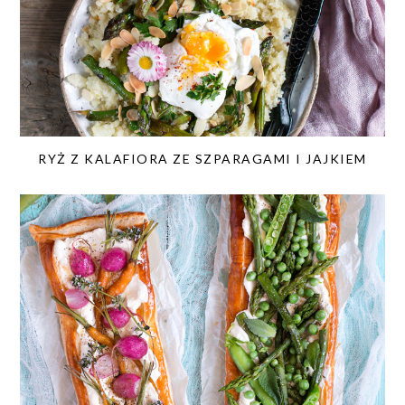
RYŻ Z KALAFIORA ZE SZPARAGAMI I JAJKIEM