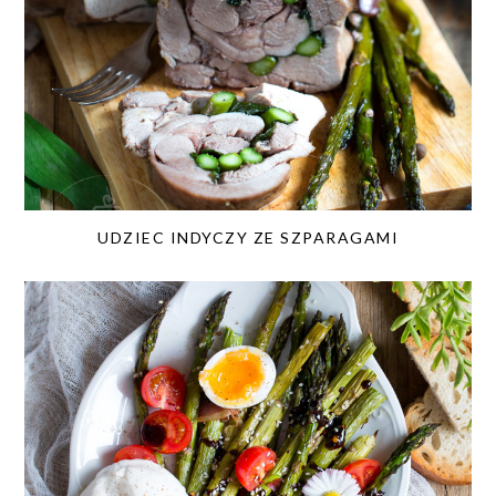
UDZIEC INDYCZY ZE SZPARAGAMI