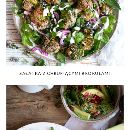
SAŁATKA Z CHRUPIĄCYMI BROKUŁAMI