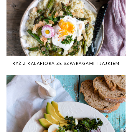
RYŻ Z KALAFIORA ZE SZPARAGAMI I JAJKIEM