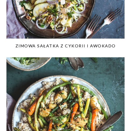
ZIMOWA SAŁATKA Z CYKORII I AWOKADO