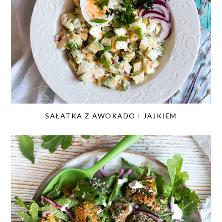
SAŁATKA Z AWOKADO I JAJKIEM