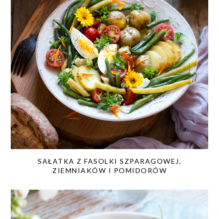
SAŁATKA Z FASOLKI SZPARAGOWEJ,
ZIEMNIAKÓW I POMIDORÓW