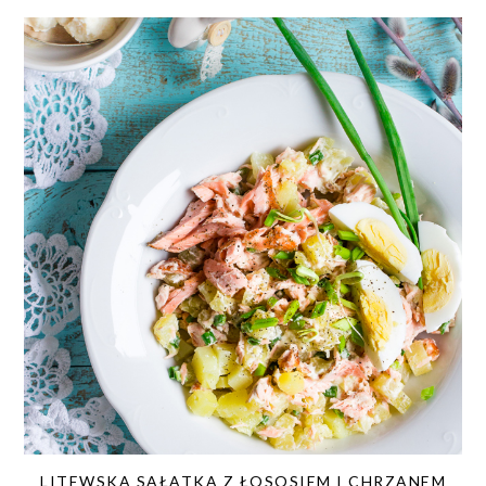
LITEWSKA SAŁATKA Z ŁOSOSIEM I CHRZANEM