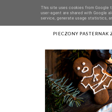
This site uses cookies from Google to
user-agent are shared with Google al
HOME
O MNIE
WSPÓŁPRACA
service, generate usage statistics, 
PIECZONY PASTERNAK 