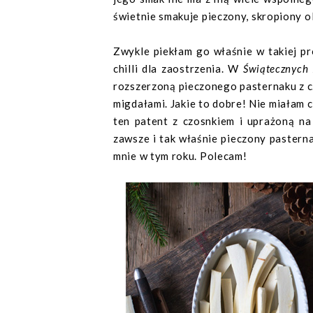
świetnie smakuje pieczony, skropiony ol
Zwykle piekłam go właśnie w takiej pr
chilli dla zaostrzenia. W
Świątecznych 
rozszerzoną pieczonego pasternaku z c
migdałami. Jakie to dobre! Nie miałam 
ten patent z czosnkiem i uprażoną n
zawsze i tak właśnie pieczony pastern
mnie w tym roku. Polecam!