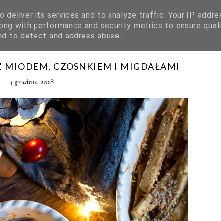
 deliver its services and to analyze traffic. Your IP addre
ong with performance and security metrics to ensure quali
and to detect and address abuse.
Z MIODEM, CZOSNKIEM I MIGDAŁAMI
4 grudnia 2018