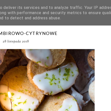
 deliver its services and to analyze traffic. Your IP addre
ong with performance and security metrics to ensure quali
and to detect and address abuse.
IMBIROWO-CYTRYNOWE
28 listopada 2018