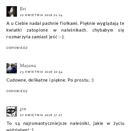
Evi
22 KWIETNIA 2016 01:24
A u Ciebie nadal pachnie fiołkami. Pięknie wyglądają te
kwiatki zatopione w naleśnikach, chybabym się
rozmarzyła zamiast jeść :-).
ODPOWIEDZ
Majana
23 KWIETNIA 2016 22:54
Cudowne, delikatne i piękne. Po prostu. :)
ODPOWIEDZ
gin
27 KWIETNIA 2016 17:27
To są najromantyczniejsze naleśniki, jakie w życiu
widziałam! :)