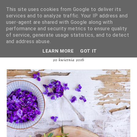
This site uses cookies from Google to deliver its
services and to analyze traffic. Your IP address and
user-agent are shared with Google along with
performance and security metrics to ensure quality
of service, generate usage statistics, and to detect
NALEŚNIKI FIOŁKOWE NA MĄCE
and address abuse.
RYŻOWEJ
LEARN MORE
GOT IT
20 kwietnia 2016