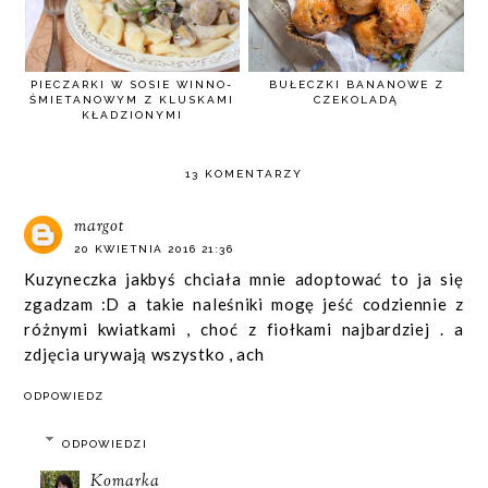
PIECZARKI W SOSIE WINNO-
BUŁECZKI BANANOWE Z
ŚMIETANOWYM Z KLUSKAMI
CZEKOLADĄ
KŁADZIONYMI
13 KOMENTARZY
margot
20 KWIETNIA 2016 21:36
Kuzyneczka jakbyś chciała mnie adoptować to ja się
zgadzam :D a takie naleśniki mogę jeść codziennie z
różnymi kwiatkami , choć z fiołkami najbardziej . a
zdjęcia urywają wszystko , ach
ODPOWIEDZ
ODPOWIEDZI
Komarka