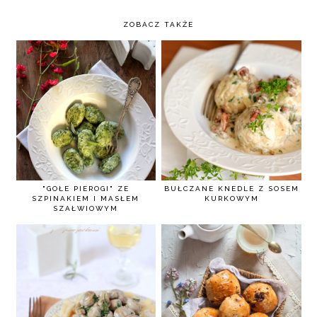
ZOBACZ TAKŻE
"GOŁE PIEROGI" ZE
BUŁCZANE KNEDLE Z SOSEM
SZPINAKIEM I MASŁEM
KURKOWYM
SZAŁWIOWYM