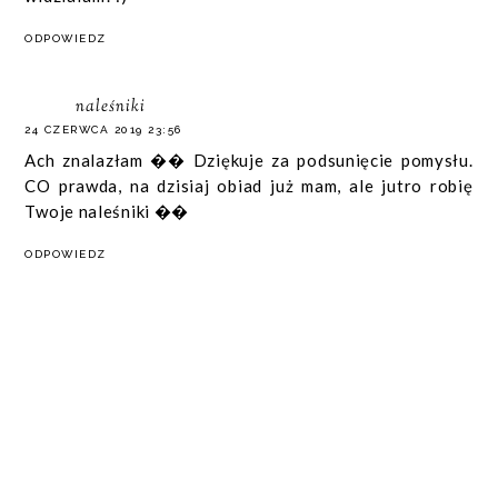
ODPOWIEDZ
naleśniki
24 CZERWCA 2019 23:56
Ach znalazłam �� Dziękuje za podsunięcie pomysłu.
CO prawda, na dzisiaj obiad już mam, ale jutro robię
Twoje naleśniki ��
ODPOWIEDZ