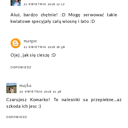
21 KWIETNIA 2016 12:12
Aluś, bardzo chętnie! :D Mogę serwować takie
kwiatowe specyjały całą wiosnę i lato :D
margot
21 KWIETNIA 2016 16:58
Ojej , jak się cieszę :D
ODPOWIEDZ
majka
20 KWIETNIA 2016 21:38
Czarujesz Komarko! Te nalesniki sa przepiekne...az
szkoda ich jesc :)
ODPOWIEDZ