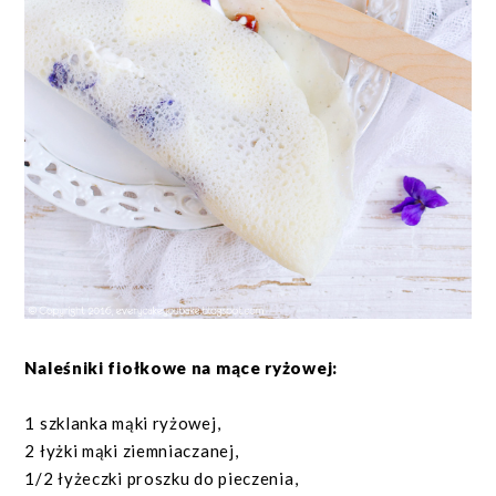
Naleśniki fiołkowe na mące ryżowej:
1 szklanka mąki ryżowej,
2 łyżki mąki ziemniaczanej,
1/2 łyżeczki proszku do pieczenia,