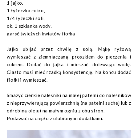
1 jajko,
1 łyżeczka cukru,
1/4 łyżeczki soli,
ok. 1 szklanka wody,
garść świeżych kwiatów fiołka
Jajko ubijać przez chwilę z solą. Mąkę ryżową
wymieszać z ziemniaczaną, proszkiem do pieczenia i
cukrem. Dodać do jajka i mieszać, dolewając wodę.
Ciasto musi mieć rzadką konsystencję. Na końcu dodać
fiołki i wymieszać.
Smażyć cienkie naleśniki na małej patelni do naleśników
z nieprzywierającą powierzchnią (na patelni suchej lub z
odrobiną oleju) na małym ogniu z obu stron.
Podawać na ciepło z ulubionymi dodatkami.