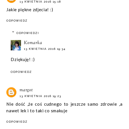
13 KWIETNIA 2016 15:18
Jakie piękne zdjecia! :)
ODPOWIEDZ
ODPOWIEDZI
Komarka
13 KWIETNIA 2016 19:34
Dziękuję! :)
ODPOWIEDZ
margot
13 KWIETNIA 2016 19:23
Nie dość ,że coś cudnego to jeszcze samo zdrowie ,a
nawet lek i to taki co smakuje
ODPOWIEDZ