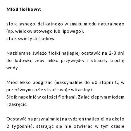
Miód fiołkowy:
słoik jasnego, delikatnego w smaku miodu naturalnego
(np. wielokwiatowego lub lipowego),
słoik świeżych fiołków
Nazbierane świeżo fiołki najlepiej odstawić na 2-3 dni
do lodówki, żeby lekko przywiędły i straciły trochę
wody.
Miód lekko podgrzać (maksymalnie do 60 stopni C, w
przeciwnym razie straci swoje witaminy).
Słoik napełnić w całości fiołkami. Zalać ciepłym miodem
i zakręcić.
Odstawić na przynajmniej na tydzień (najlepiej na około
2 tygodnie), starając się nie otwierać w tym czasie