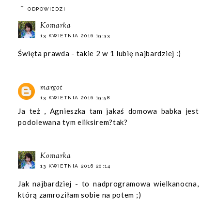
ODPOWIEDZI
Komarka
13 KWIETNIA 2016 19:33
Święta prawda - takie 2 w 1 lubię najbardziej :)
margot
13 KWIETNIA 2016 19:58
Ja też , Agnieszka tam jakaś domowa babka jest
podolewana tym eliksirem?tak?
Komarka
13 KWIETNIA 2016 20:14
Jak najbardziej - to nadprogramowa wielkanocna,
którą zamroziłam sobie na potem ;)