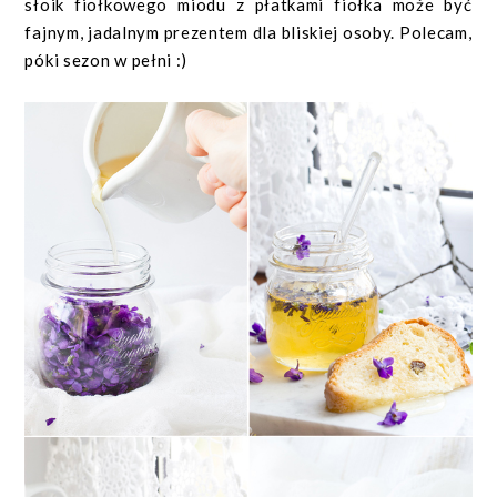
słoik fiołkowego miodu z płatkami fiołka może być
fajnym, jadalnym prezentem dla bliskiej osoby. Polecam,
póki sezon w pełni :)