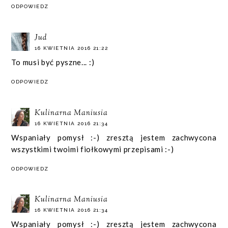
ODPOWIEDZ
Jud
16 KWIETNIA 2016 21:22
To musi być pyszne... :)
ODPOWIEDZ
Kulinarna Maniusia
16 KWIETNIA 2016 21:34
Wspaniały pomysł :-) zresztą jestem zachwycona
wszystkimi twoimi fiołkowymi przepisami :-)
ODPOWIEDZ
Kulinarna Maniusia
16 KWIETNIA 2016 21:34
Wspaniały pomysł :-) zresztą jestem zachwycona