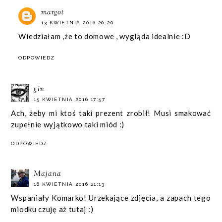
margot
13 KWIETNIA 2016 20:20
Wiedziałam ,że to domowe , wygląda idealnie :D
ODPOWIEDZ
gin
15 KWIETNIA 2016 17:57
Ach, żeby mi ktoś taki prezent zrobił! Musi smakować
zupełnie wyjątkowo taki miód :)
ODPOWIEDZ
Majana
16 KWIETNIA 2016 21:13
Wspaniały Komarko! Urzekające zdjęcia, a zapach tego
miodku czuję aż tutaj :)