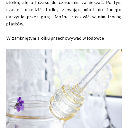
słoika, ale od czasu do czasu nim zamieszać. Po tym
czasie odcedzić fiołki, zlewając miód do innego
naczynia przez gazę. Można zostawić w nim trochę
płatków.
W zamkniętym słoiku przechowywać w lodówce