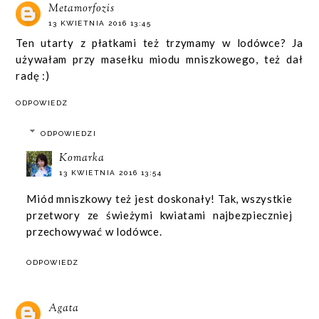
Metamorfozis
13 KWIETNIA 2016 13:45
Ten utarty z płatkami też trzymamy w lodówce? Ja
używałam przy masełku miodu mniszkowego, też dał
radę :)
ODPOWIEDZ
ODPOWIEDZI
Komarka
13 KWIETNIA 2016 13:54
Miód mniszkowy też jest doskonały! Tak, wszystkie
przetwory ze świeżymi kwiatami najbezpieczniej
przechowywać w lodówce.
ODPOWIEDZ
Agata