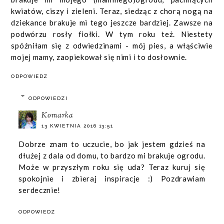
kwiatów, ciszy i zieleni. Teraz, siedząc z chorą nogą na
dziekance brakuje mi tego jeszcze bardziej. Zawsze na
podwórzu rosły fiołki. W tym roku też. Niestety
spóźniłam się z odwiedzinami - mój pies, a włąściwie
mojej mamy, zaopiekował się nimi i to dosłownie.
ODPOWIEDZ
ODPOWIEDZI
Komarka
13 KWIETNIA 2016 13:51
Dobrze znam to uczucie, bo jak jestem gdzieś na
dłużej z dala od domu, to bardzo mi brakuje ogrodu.
Może w przyszłym roku się uda? Teraz kuruj się
spokojnie i zbieraj inspiracje :) Pozdrawiam
serdecznie!
ODPOWIEDZ