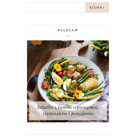
POLECAM
Sałatka z fasolki szparagowej,
ziemniaków i pomidorów