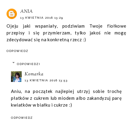
ANIA
13 KWIETNIA 2016 13:29
Ojeju jaki wspaniały, podziwiam Twoje fiołkowe
przepisy i się przymierzam, tylko jakoś nie mogę
zdecydować się na konkretną rzecz :)
ODPOWIEDZ
ODPOWIEDZI
Komarka
13 KWIETNIA 2016 13:53
Aniu, na początek najlepiej utrzyj sobie trochę
płatków z cukrem lub miodem albo zakandyzuj parę
kwiatków w białku i cukrze :)
ODPOWIEDZ