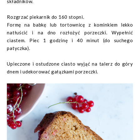
składników.
Rozgrzać piekarnik do 160 stopni.
Formę na babkę lub tortownicę z kominkiem lekko
natłuścić i na dno rozłożyć porzeczki. Wypełnić
ciastem. Piec 1 godzinę i 40 minut (do suchego
patyczka).
Upieczone i ostudzone ciasto wyjąć na talerz do góry
dnem i udekorować gałązkami porzeczki.