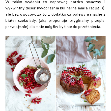
W takim wydaniu to naprawdę bardzo smaczny i
wykwintny deser (wyobraźnia kulinarna miała rację! ;)),
ale bez owoców, za to z dodatkową polewą ganache z
białej czekolady, jaką proponuje oryginalny przepis,
przynajmniej dla mnie mógłby być nie do przełknięcia.