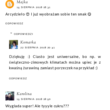
Majka
15 SIERPNIA 2018 18:31
Arcydzieło 😍 I już wyobrażam sobie ten smak 😋
ODPOWIEDZ
ODPOWIEDZI
Komarka
22 SIERPNIA 2018 20:41
Dziękuję :) Ciasto jest uniwersalne, bo np. w
świąteczno-zimowych klimatach można upiec je z
kwaśną żurawiną zamiast porzeczek na przykład :)
ODPOWIEDZ
Karolina
15 SIERPNIA 2018 18:50
Wyglada super! Ale tyyyle cukru???