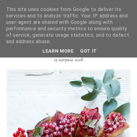
This site uses cookies from Google to deliver its
services and to analyze traffic. Your IP address and
user-agent are shared with Google along with
performance and security metrics to ensure quality
of service, generate usage statistics, and to detect
CIASTO Z BIAŁĄ CZEKOLADĄ I
and address abuse.
PORZECZKAMI
LEARN MORE
GOT IT
15 sierpnia 2018