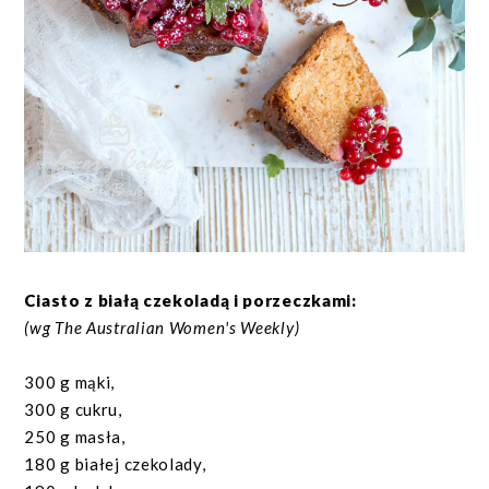
Ciasto z białą czekoladą i porzeczkami:
(wg The Australian Women's Weekly)
300 g mąki,
300 g cukru,
250 g masła,
180 g białej czekolady,