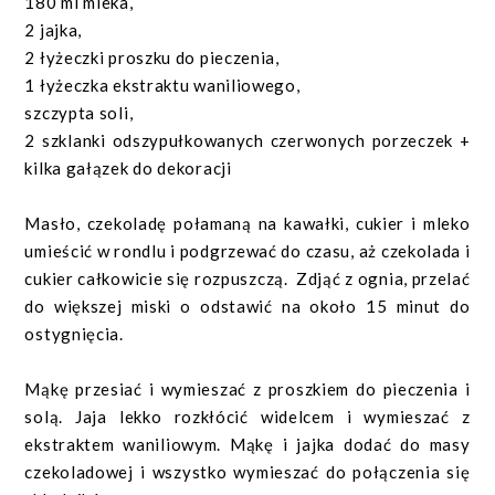
180 ml mleka,
2 jajka,
2 łyżeczki proszku do pieczenia,
1 łyżeczka ekstraktu waniliowego,
szczypta soli,
2 szklanki odszypułkowanych czerwonych porzeczek +
kilka gałązek do dekoracji
Masło, czekoladę połamaną na kawałki, cukier i mleko
umieścić w rondlu i podgrzewać do czasu, aż czekolada i
cukier całkowicie się rozpuszczą. Zdjąć z ognia, przelać
do większej miski o odstawić na około 15 minut do
ostygnięcia.
Mąkę przesiać i wymieszać z proszkiem do pieczenia i
solą. Jaja lekko rozkłócić widelcem i wymieszać z
ekstraktem waniliowym. Mąkę i jajka dodać do masy
czekoladowej i wszystko wymieszać do połączenia się