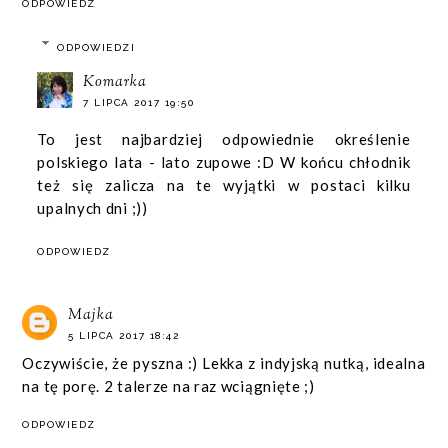
ODPOWIEDZ
ODPOWIEDZI
Komarka
7 LIPCA 2017 19:50
To jest najbardziej odpowiednie określenie
polskiego lata - lato zupowe :D W końcu chłodnik
też się zalicza na te wyjątki w postaci kilku
upalnych dni ;))
ODPOWIEDZ
Majka
5 LIPCA 2017 18:42
Oczywiście, że pyszna :) Lekka z indyjską nutką, idealna
na tę porę. 2 talerze na raz wciągnięte ;)
ODPOWIEDZ