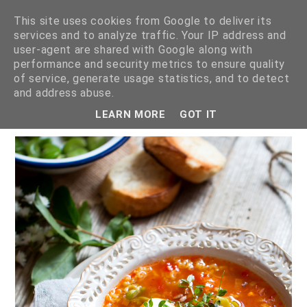
This site uses cookies from Google to deliver its
services and to analyze traffic. Your IP address and
user-agent are shared with Google along with
performance and security metrics to ensure quality
of service, generate usage statistics, and to detect
ZUPA Z BOBEM, POMIDORAMI I RYŻEM
and address abuse.
LEARN MORE
GOT IT
4 lipca 2017