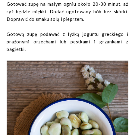
Gotować zupę na małym ogniu około 20-30 minut, aż
ryż będzie miękki. Dodać ugotowany bób bez skórki.
Doprawić do smaku solą i pieprzem.
Gotową zupę podawać z łyżką jogurtu greckiego i
prażonymi orzechami lub pestkami i grzankami z
bagietki.