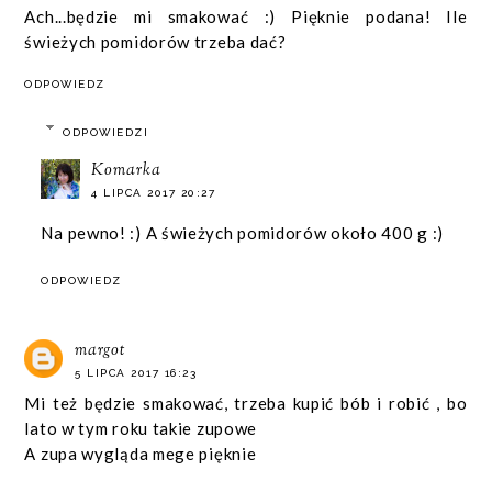
Ach...będzie mi smakować :) Pięknie podana! Ile
świeżych pomidorów trzeba dać?
ODPOWIEDZ
ODPOWIEDZI
Komarka
4 LIPCA 2017 20:27
Na pewno! :) A świeżych pomidorów około 400 g :)
ODPOWIEDZ
margot
5 LIPCA 2017 16:23
Mi też będzie smakować, trzeba kupić bób i robić , bo
lato w tym roku takie zupowe
A zupa wygląda mege pięknie