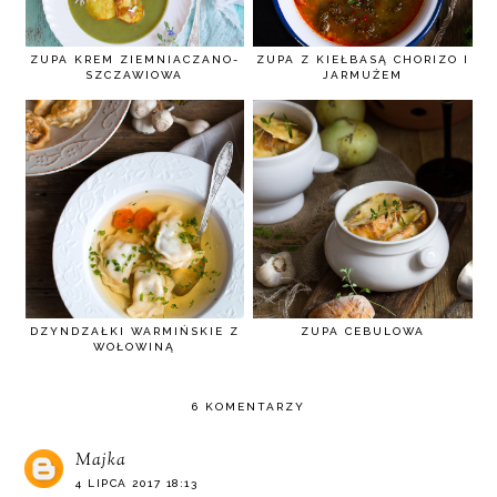
ZUPA KREM ZIEMNIACZANO-
ZUPA Z KIEŁBASĄ CHORIZO I
SZCZAWIOWA
JARMUŻEM
DZYNDZAŁKI WARMIŃSKIE Z
ZUPA CEBULOWA
WOŁOWINĄ
6 KOMENTARZY
Majka
4 LIPCA 2017 18:13