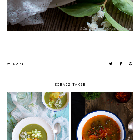
W
ZUPY
ZOBACZ TAKŻE