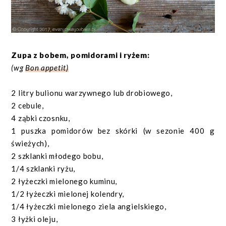
Zupa z bobem, pomidorami i ryżem:
(wg
Bon appetit)
2 litry bulionu warzywnego lub drobiowego,
2 cebule,
4 ząbki czosnku,
1 puszka pomidorów bez skórki (w sezonie 400 g
świeżych),
2 szklanki młodego bobu,
1/4 szklanki ryżu,
2 łyżeczki mielonego kuminu,
1/2 łyżeczki mielonej kolendry,
1/4 łyżeczki mielonego ziela angielskiego,
3 łyżki oleju,