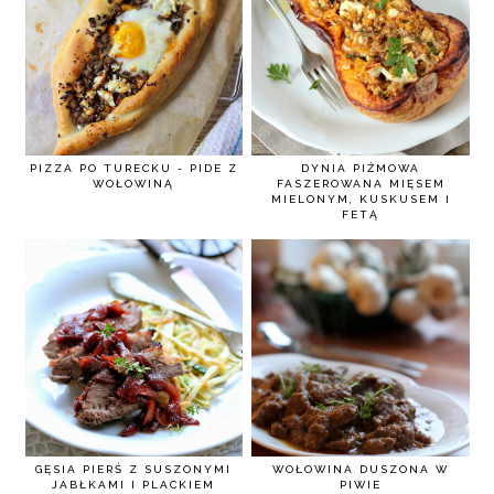
PIZZA PO TURECKU - PIDE Z
DYNIA PIŻMOWA
WOŁOWINĄ
FASZEROWANA MIĘSEM
MIELONYM, KUSKUSEM I
FETĄ
GĘSIA PIERŚ Z SUSZONYMI
WOŁOWINA DUSZONA W
JABŁKAMI I PLACKIEM
PIWIE