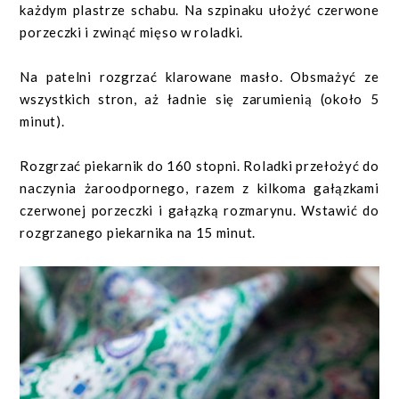
każdym plastrze schabu. Na szpinaku ułożyć czerwone
porzeczki i zwinąć mięso w roladki.
Na patelni rozgrzać klarowane masło. Obsmażyć ze
wszystkich stron, aż ładnie się zarumienią (około 5
minut).
Rozgrzać piekarnik do 160 stopni. Roladki przełożyć do
naczynia żaroodpornego, razem z kilkoma gałązkami
czerwonej porzeczki i gałązką rozmarynu. Wstawić do
rozgrzanego piekarnika na 15 minut.