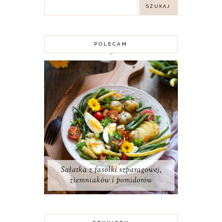
POLECAM
Sałatka z fasolki szparagowej,
ziemniaków i pomidorów