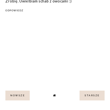
Zrobię. Uwielbiam schab z owocami :)
ODPOWIEDZ
NOWSZE
STARSZE