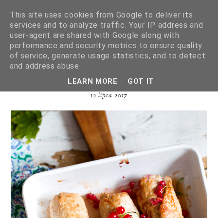
This site uses cookies from Google to deliver its
services and to analyze traffic. Your IP address and
user-agent are shared with Google along with
performance and security metrics to ensure quality
of service, generate usage statistics, and to detect
ROLADKI SCHABOWE Z CZERWONĄ
and address abuse.
PORZECZKĄ I SZPINAKIEM
LEARN MORE
GOT IT
12 lipca 2017