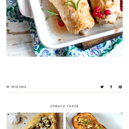
W
MIĘSNE
ZOBACZ TAKŻE