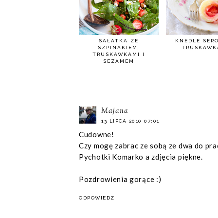
SAŁATKA ZE
KNEDLE SER
SZPINAKIEM,
TRUSKAWK
TRUSKAWKAMI I
SEZAMEM
Majana
13 LIPCA 2010 07:01
Cudowne!
Czy mogę zabrac ze sobą ze dwa do prac
Pychotki Komarko a zdjęcia piękne.
Pozdrowienia gorące :)
ODPOWIEDZ