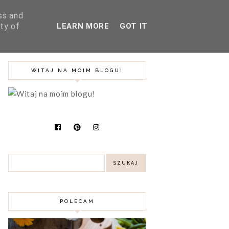
ss and
ty of
LEARN MORE
GOT IT
SZUKAJ
BLOG
PODRÓŻE
WITAJ NA MOIM BLOGU!
POLECAM