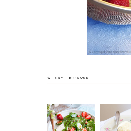
W
LODY
,
TRUSKAWKI