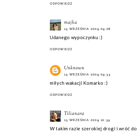
ODPOWIEDZ
majka
15 WRZEŚNIA 2009 09:28
Udanego wypoczynku :)
ODPOWIEDZ
Unknown
15 WRZEŚNIA 2009 09:33
miłych wakacji Komarko :)
ODPOWIEDZ
Tilianara
15 WRZEŚNIA 2009 10:39
W takim razie szerokiej drogi i wróć d