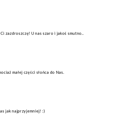
Ci zazdroszczę! U nas szaro i jakoś smutno..
hociaż małej części słońca do Nas.
s jak najprzyjemniej! :)