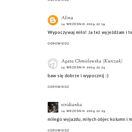
Alina
14 WRZEŚNIA 2009 22:19
Wypoczywaj miło! Ja też wyjeżdżam i te
ODPOWIEDZ
Agata Chmielewska (Kurczak)
14 WRZEŚNIA 2009 22:25
baw się dobrze i wypocznij :)
ODPOWIEDZ
viridianka
14 WRZEŚNIA 2009 22:29
milego wyjazdu, milych objec kolumn i 
ODPOWIEDZ