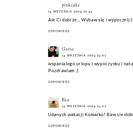
pinkcake
14 WRZEŚNIA 2009 22:54
Ale Ci dobrze... Wybaw się i wypocznij:)
ODPOWIEDZ
Gosia
14 WRZEŚNIA 2009 23:01
wspanialego urlopu i wypoczynku i natank
Pozdrawiam :)
ODPOWIEDZ
Bea
14 WRZEŚNIA 2009 23:02
Udanych wakacji Komarko! Baw sie dobr
ODPOWIEDZ