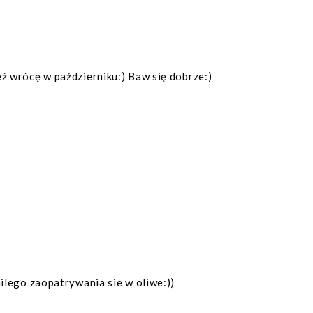
ż wrócę w październiku:) Baw się dobrze:)
milego zaopatrywania sie w oliwe:))