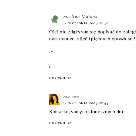
Ewelina Majdak
14 WRZEŚNIA 2009 22:30
Ojej nie zdążyłam się dopisać do zaleg
nam duuużo zdjęć i pięknych opowieści!
:*
e.
ODPOWIEDZ
Eve.eire
14 WRZEŚNIA 2009 22:53
Komarko, samych slonecznych dni!
ODPOWIEDZ