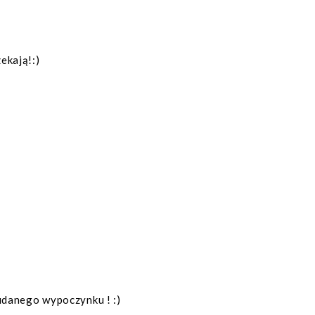
ekają!:)
udanego wypoczynku ! :)