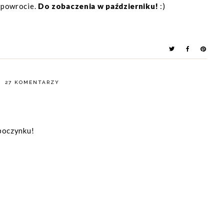
 powrocie.
Do zobaczenia w październiku!
:)
27 KOMENTARZY
poczynku!