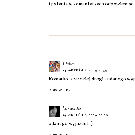
i pytania w komentarzach odpowiem po
Liska
14 WRZEŚNIA 2009 21:59
Komarko, szerokiej drogi i udanego wy
ODPOWIEDZ
kasiek.pe
14 WRZEŚNIA 2009 22:06
udanego wyjazdu! :)
ODPOWIEDZ