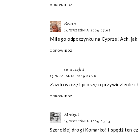
ODPOWIEDZ
Beata
15 WRZEŚNIA 2009 07:08
Miłego odpoczynku na Cyprze! Ach, jak 
ODPOWIEDZ
sonieczka
15 WRZEŚNIA 2009 07:46
Zazdroszczę i proszę o przywiezienie c
ODPOWIEDZ
Małgoś
15 WRZEŚNIA 2009 09:13
Szerokiej drogi Komarko! I spędź ten cza