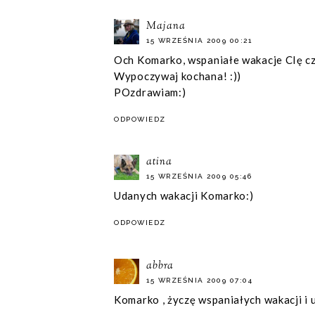
Majana
15 WRZEŚNIA 2009 00:21
Och Komarko, wspaniałe wakacje CIę cz
Wypoczywaj kochana! :))
POzdrawiam:)
ODPOWIEDZ
atina
15 WRZEŚNIA 2009 05:46
Udanych wakacji Komarko:)
ODPOWIEDZ
abbra
15 WRZEŚNIA 2009 07:04
Komarko , życzę wspaniałych wakacji i 