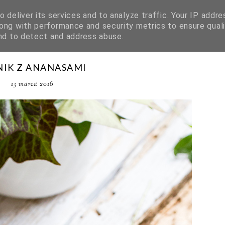
 deliver its services and to analyze traffic. Your IP addre
ong with performance and security metrics to ensure quali
and to detect and address abuse.
NIK Z ANANASAMI
13 marca 2016