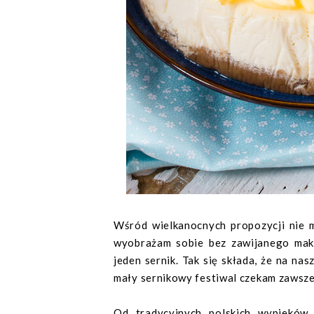
Wśród wielkanocnych propozycji nie 
wyobrażam sobie bez zawijanego mako
jeden sernik. Tak się składa, że na na
mały sernikowy festiwal czekam zawsze 
Od tradycyjnych polskich wypieków 