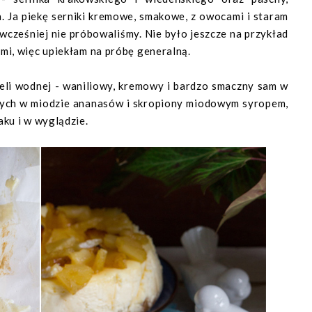
a. Ja piekę serniki kremowe, smakowe, z owocami i staram
 wcześniej nie próbowaliśmy. Nie było jeszcze na przykład
mi, więc upiekłam na próbę generalną.
ieli wodnej - waniliowy, kremowy i bardzo smaczny sam w
onych w miodzie ananasów i skropiony miodowym syropem,
ku i w wyglądzie.