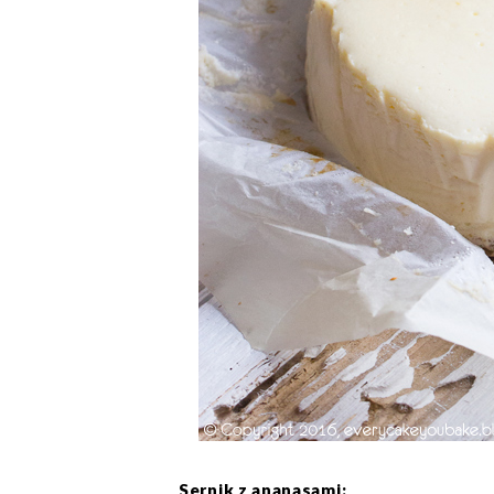
Sernik z ananasami: