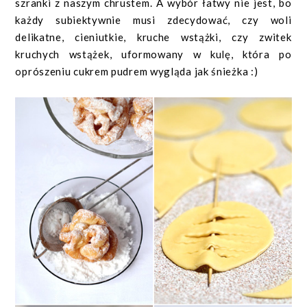
szranki z naszym chrustem. A wybór łatwy nie jest, bo
każdy subiektywnie musi zdecydować, czy woli
delikatne, cieniutkie, kruche wstążki, czy zwitek
kruchych wstążek, uformowany w kulę, która po
oprószeniu cukrem pudrem wygląda jak śnieżka :)