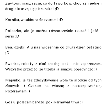
Zaytoon, masz rację, co do faworków, chociaż i jedne i
drugie kruszą się pieruńsko! ;D
Korniku, w takim razie rzucam! :D
Poleczko, ale je można równocześnie rzucać i jeść -
serio :D
Bea, dzięki! A u nas wiosennie co drugi dzień ostatnio
;D
Ewenko, roboty z nimi trochę jest - nie zaprzeczam.
Wszystko przez to, że trzeba ja smażyć pojedynczo :)
Majanko, ja też zdecydowanie wolę te słodkie od tych
zimnych :) Czekam na wiosnę z niecierpliwością.
Pozdrawiam :)
Gosiu, polecam bardzo, póki karnawał trwa :)