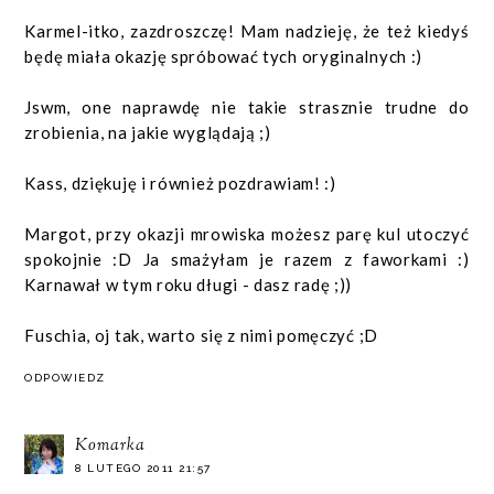
Karmel-itko, zazdroszczę! Mam nadzieję, że też kiedyś
będę miała okazję spróbować tych oryginalnych :)
Jswm, one naprawdę nie takie strasznie trudne do
zrobienia, na jakie wyglądają ;)
Kass, dziękuję i również pozdrawiam! :)
Margot, przy okazji mrowiska możesz parę kul utoczyć
spokojnie :D Ja smażyłam je razem z faworkami :)
Karnawał w tym roku długi - dasz radę ;))
Fuschia, oj tak, warto się z nimi pomęczyć ;D
ODPOWIEDZ
Komarka
8 LUTEGO 2011 21:57