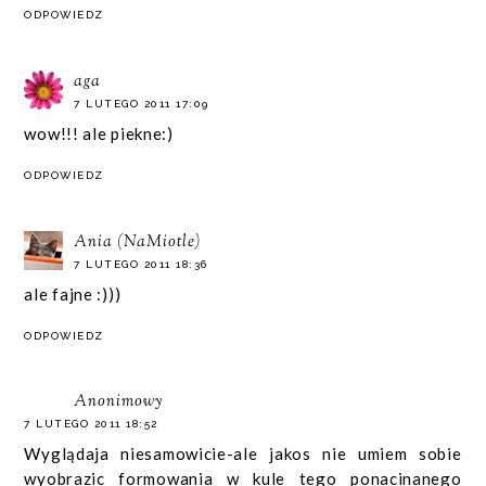
ODPOWIEDZ
aga
7 LUTEGO 2011 17:09
wow!!! ale piekne:)
ODPOWIEDZ
Ania (NaMiotle)
7 LUTEGO 2011 18:36
ale fajne :)))
ODPOWIEDZ
Anonimowy
7 LUTEGO 2011 18:52
Wyglądaja niesamowicie-ale jakos nie umiem sobie
wyobrazic formowania w kule tego ponacinanego