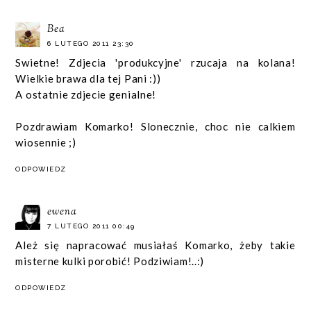
Bea
6 LUTEGO 2011 23:30
Swietne! Zdjecia 'produkcyjne' rzucaja na kolana!
Wielkie brawa dla tej Pani :))
A ostatnie zdjecie genialne!
Pozdrawiam Komarko! Slonecznie, choc nie calkiem
wiosennie ;)
ODPOWIEDZ
ewena
7 LUTEGO 2011 00:49
Ależ się napracować musiałaś Komarko, żeby takie
misterne kulki porobić! Podziwiam!..:)
ODPOWIEDZ