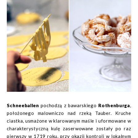
Schneeballen
pochodzą z bawarskiego
Rothenburga
,
położonego malowniczo nad rzeką Tauber. Kruche
ciastka, usmażone w klarowanym maśle i uformowane w
charakterystyczną kulę zaserwowane zostały po raz
pierwszy w 1719 roku, przy okazji kontroli w lokalnym