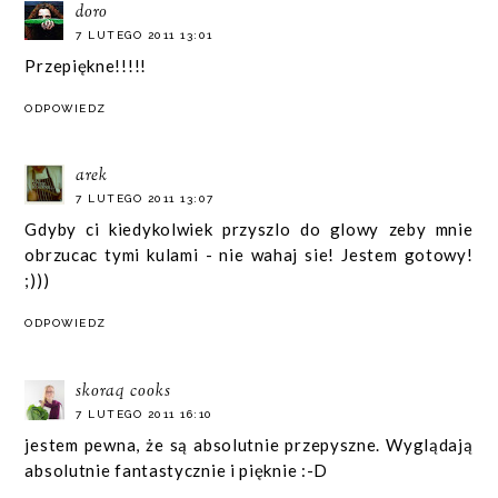
doro
7 LUTEGO 2011 13:01
Przepiękne!!!!!
ODPOWIEDZ
arek
7 LUTEGO 2011 13:07
Gdyby ci kiedykolwiek przyszlo do glowy zeby mnie
obrzucac tymi kulami - nie wahaj sie! Jestem gotowy!
;)))
ODPOWIEDZ
skoraq cooks
7 LUTEGO 2011 16:10
jestem pewna, że są absolutnie przepyszne. Wyglądają
absolutnie fantastycznie i pięknie :-D