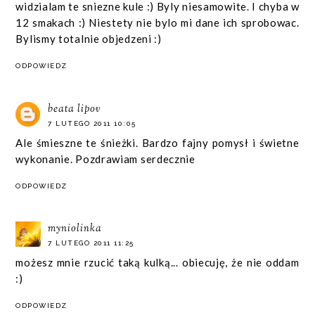
widzialam te sniezne kule :) Byly niesamowite. I chyba w
12 smakach :) Niestety nie bylo mi dane ich sprobowac.
Bylismy totalnie objedzeni :)
ODPOWIEDZ
beata lipov
7 LUTEGO 2011 10:05
Ale śmieszne te śnieżki. Bardzo fajny pomysł i świetne
wykonanie. Pozdrawiam serdecznie
ODPOWIEDZ
myniolinka
7 LUTEGO 2011 11:25
możesz mnie rzucić taką kulką... obiecuję, że nie oddam
:)
ODPOWIEDZ