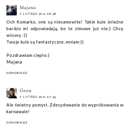
Majana
7 LUTEGO 2011 06:48
Och Komarko, one są niesamowite! Takie kule śnieżne
bardzo mi odpowiadają, bo te zimowe już nie;) Chcę
wiosny :))
Twoje kule są fantastyczne, mniam:))
Pozdrawiam ciepło:)
Majana
ODPOWIEDZ
Gosia
7 LUTEGO 2011 07:45
Ale świetny pomysł. Zdecydowanie do wypróbowania w
karnawale!
ODPOWIEDZ