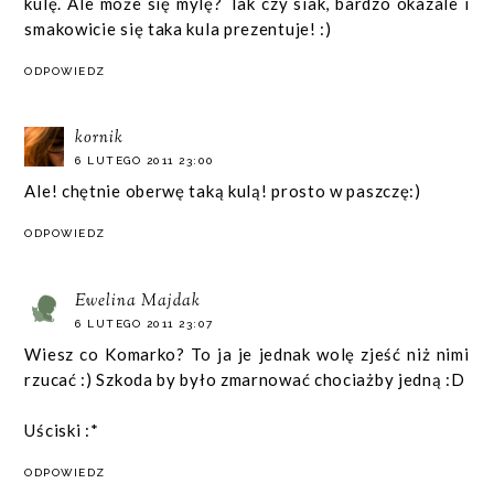
kulę. Ale może się mylę? Tak czy siak, bardzo okazale i
smakowicie się taka kula prezentuje! :)
ODPOWIEDZ
kornik
6 LUTEGO 2011 23:00
Ale! chętnie oberwę taką kulą! prosto w paszczę:)
ODPOWIEDZ
Ewelina Majdak
6 LUTEGO 2011 23:07
Wiesz co Komarko? To ja je jednak wolę zjeść niż nimi
rzucać :) Szkoda by było zmarnować chociażby jedną :D
Uściski :*
ODPOWIEDZ