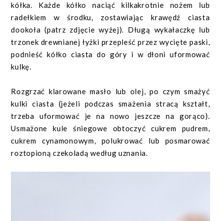
kółka. Każde kółko naciąć kilkakrotnie nożem lub
radełkiem w środku, zostawiając krawędź ciasta
dookoła (patrz zdjęcie wyżej). Długą wykałaczkę lub
trzonek drewnianej łyżki przepleść przez wycięte paski,
podnieść kółko ciasta do góry i w dłoni uformować
kulkę.
Rozgrzać klarowane masło lub olej, po czym smażyć
kulki ciasta (jeżeli podczas smażenia stracą kształt,
trzeba uformować je na nowo jeszcze na gorąco).
Usmażone kule śniegowe obtoczyć cukrem pudrem,
cukrem cynamonowym, polukrować lub posmarować
roztopioną czekoladą według uznania.