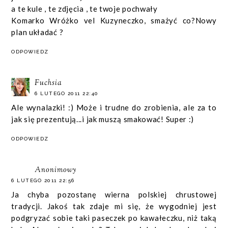
a te kule , te zdjęcia , te twoje pochwały
Komarko Wróżko vel Kuzyneczko, smażyć co?Nowy
plan układać ?
ODPOWIEDZ
Fuchsia
6 LUTEGO 2011 22:40
Ale wynalazki! :) Może i trudne do zrobienia, ale za to
jak się prezentują...i jak muszą smakować! Super :)
ODPOWIEDZ
Anonimowy
6 LUTEGO 2011 22:56
Ja chyba pozostanę wierna polskiej chrustowej
tradycji. Jakoś tak zdaje mi się, że wygodniej jest
podgryzać sobie taki paseczek po kawałeczku, niż taką