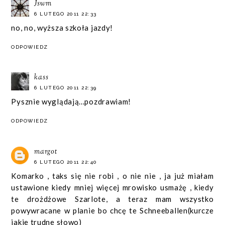
Jswm
6 LUTEGO 2011 22:33
no, no, wyższa szkoła jazdy!
ODPOWIEDZ
kass
6 LUTEGO 2011 22:39
Pysznie wyglądają...pozdrawiam!
ODPOWIEDZ
margot
6 LUTEGO 2011 22:40
Komarko , taks się nie robi , o nie nie , ja już miałam
ustawione kiedy mniej więcej mrowisko usmażę , kiedy
te drożdżowe Szarlote, a teraz mam wszystko
powywracane w planie bo chcę te Schneeballen(kurcze
jakie trudne słowo)