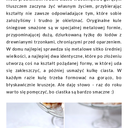
tłuszczem zaczyna żyć własnym życiem, przybierając
kształty nie zawsze odpowiadające tym, które sobie
założyliśmy i trudno je okiełznać. Oryginalne kule
śniegowe smażone są w specjalnej metalowej formie,
przypominającej dużą, dziurkowaną łyżkę do lodów z
drewnianymi trzonkami, chroniącymi przed oparzeniem.
W domu najlepiej sprawdza się metalowe sitko średniej
wielkości, a najlepiej dwa identyczne, które po złożeniu
utworzą coś na kształt pożądanej formy, w której uda
się zakleszczyć, a później usmażyć kulkę ciasta. W
każdym razie kulę trzeba formować na gorąco, bo
błyskawicznie kruszeje. Ale daję słowo - raz do roku
warto się pomęczyć, bo ciastka są bardzo smaczne :)