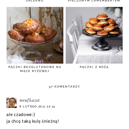
ORLEANU
PIECZONYM CAMEMBERTEM
PĄCZKI BEZGLUTENOWE NA
PĄCZKI Z RÓŻĄ
MĄCE RYŻOWEJ
57 KOMENTARZY
mrufkazet
6 LUTEGO 2011 22:14
ale czadowe:)
ja chcę taką kulę śnieżną!