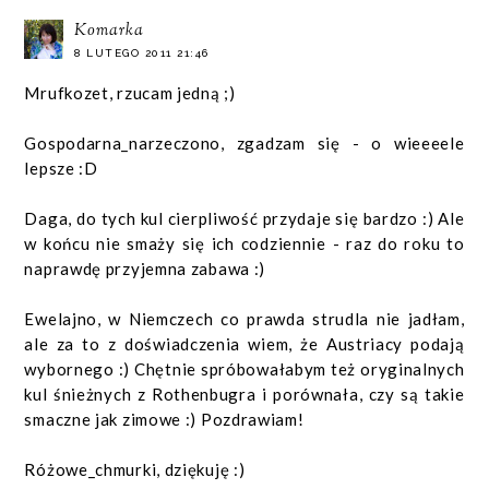
Komarka
8 LUTEGO 2011 21:46
Mrufkozet, rzucam jedną ;)
Gospodarna_narzeczono, zgadzam się - o wieeeele
lepsze :D
Daga, do tych kul cierpliwość przydaje się bardzo :) Ale
w końcu nie smaży się ich codziennie - raz do roku to
naprawdę przyjemna zabawa :)
Ewelajno, w Niemczech co prawda strudla nie jadłam,
ale za to z doświadczenia wiem, że Austriacy podają
wybornego :) Chętnie spróbowałabym też oryginalnych
kul śnieżnych z Rothenbugra i porównała, czy są takie
smaczne jak zimowe :) Pozdrawiam!
Różowe_chmurki, dziękuję :)