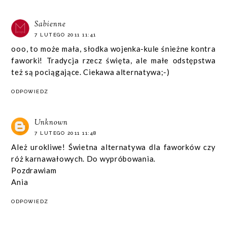
Sabienne
7 LUTEGO 2011 11:41
ooo, to może mała, słodka wojenka-kule śnieżne kontra
faworki! Tradycja rzecz święta, ale małe odstępstwa
też są pociągające. Ciekawa alternatywa;-)
ODPOWIEDZ
Unknown
7 LUTEGO 2011 11:48
Ależ urokliwe! Świetna alternatywa dla faworków czy
róż karnawałowych. Do wypróbowania.
Pozdrawiam
Ania
ODPOWIEDZ