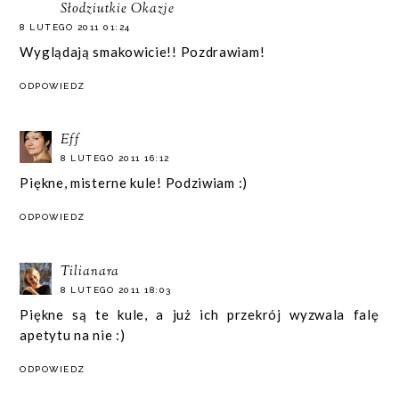
Słodziutkie Okazje
8 LUTEGO 2011 01:24
Wyglądają smakowicie!! Pozdrawiam!
ODPOWIEDZ
Eff
8 LUTEGO 2011 16:12
Piękne, misterne kule! Podziwiam :)
ODPOWIEDZ
Tilianara
8 LUTEGO 2011 18:03
Piękne są te kule, a już ich przekrój wyzwala falę
apetytu na nie :)
ODPOWIEDZ