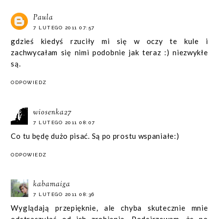
Paula
7 LUTEGO 2011 07:57
gdzieś kiedyś rzuciły mi się w oczy te kule i
zachwycałam się nimi podobnie jak teraz :) niezwykłe
są.
ODPOWIEDZ
wiosenka27
7 LUTEGO 2011 08:07
Co tu będę dużo pisać. Są po prostu wspaniałe:)
ODPOWIEDZ
kabamaiga
7 LUTEGO 2011 08:36
Wyglądają przepięknie, ale chyba skutecznie mnie