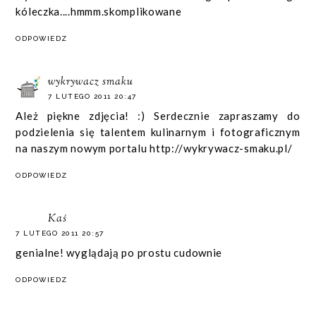
kóleczka....hmmm.skomplikowane
ODPOWIEDZ
wykrywacz smaku
7 LUTEGO 2011 20:47
Ależ piękne zdjęcia! :) Serdecznie zapraszamy do
podzielenia się talentem kulinarnym i fotograficznym
na naszym nowym portalu http://wykrywacz-smaku.pl/
ODPOWIEDZ
Kaś
7 LUTEGO 2011 20:57
genialne! wyglądają po prostu cudownie
ODPOWIEDZ